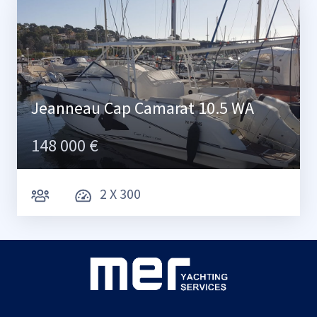
Jeanneau Cap Camarat 10.5 WA
148 000 €
2 X 300