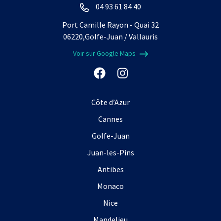
04 93 61 84 40
Port Camille Rayon - Quai 32
06220,Golfe-Juan / Vallauris
Voir sur Google Maps
Côte d’Azur
Cannes
Golfe-Juan
Juan-les-Pins
Antibes
Monaco
Nice
Mandelieu