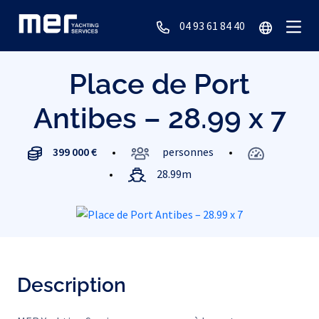
04 93 61 84 40
Place de Port
Antibes – 28.99 x 7
399 000 €
personnes
28.99m
Description