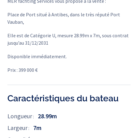
MER Yachting Services vous propose à la vente :
Place de Port situé à Antibes, dans le très réputé Port
Vauban,
Elle est de Catégorie U, mesure 28.99m x 7m, sous contrat
jusqu’au 31/12/2031
Disponible immédiatement.
Prix : 399 000 €
Caractéristiques du bateau
Longueur
28.99m
:
Largeur
7m
: